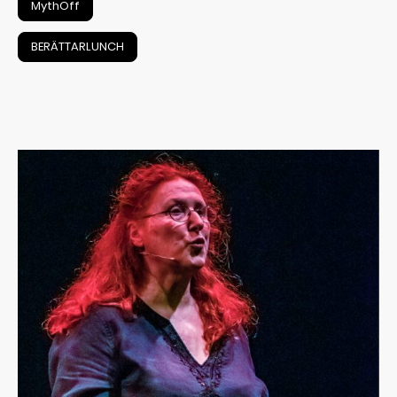
MythOff
BERÄTTARLUNCH