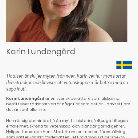
Karin Lundengård
Tiotusen år skiljer myten från nuet. Karin vet hur man kortar
den sträckan och bevisar att vetenskapen mår bättre med en
saga inuti.
Karin Lundengård
är en svensk berättare som älskar när
berättelser förklarar varför något är som det är - oavsett om
det är sant eller inte.
Hon rör sig obehindrat från myt till historia, folksaga till egen
erfarenhet, skröna till vetenskap, och blandar gärna genrer.
Nyligen turnerade hon i Storbritannien med en föreställning
som sätter kärnkraftsdebatten i ett mytologiskt perspektiv.