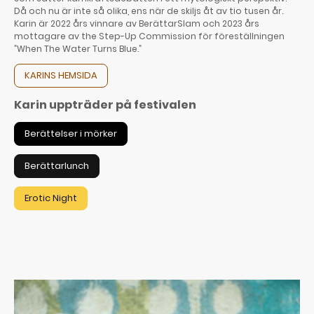
Då och nu är inte så olika, ens när de skiljs åt av tio tusen år.
Karin är 2022 års vinnare av BerättarSlam och 2023 års
mottagare av the Step-Up Commission för föreställningen
”When The Water Turns Blue.”
KARINS HEMSIDA
Karin uppträder på festivalen
Berättelser i mörker
Berättarlunch
Erotic Night