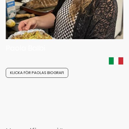
Paola Balbi
KLICKA FÖR PAOLAS BIOGRAFI