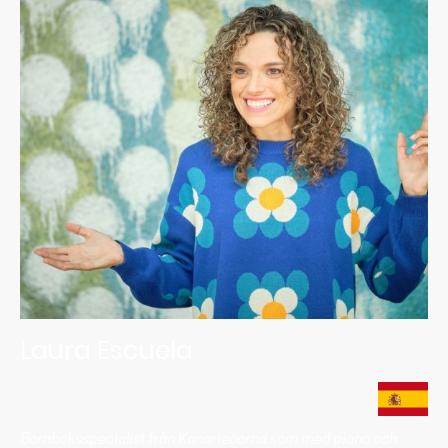
Laura Escuela
Barnboksspecialist från Kanarieöarna som med piano och