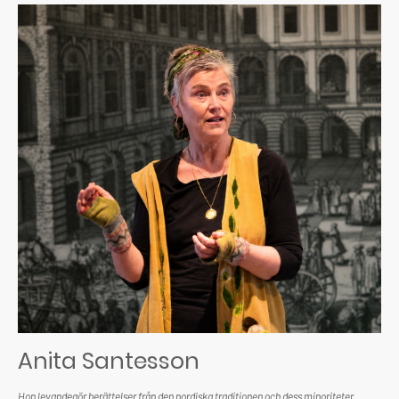
Anita Santesson
Hon levandegör berättelser från den nordiska traditionen och dess minoriteter.