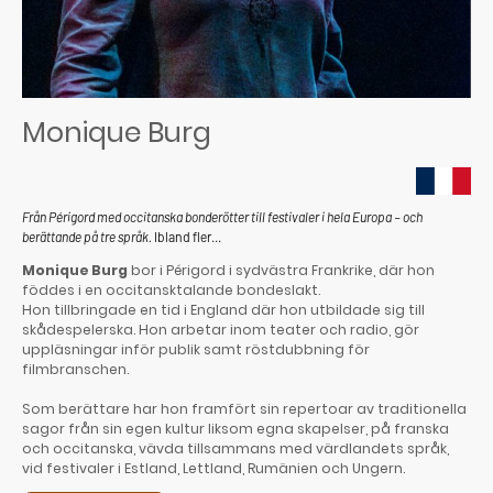
Monique Burg
Från Périgord med occitanska bonderötter till festivaler i hela Europa – och
berättande på tre språk.
Ibland fler...
Monique Burg
bor i Périgord i sydvästra Frankrike, där hon
föddes i en occitansktalande bondeslakt.
Hon tillbringade en tid i England där hon utbildade sig till
skådespelerska. Hon arbetar inom teater och radio, gör
uppläsningar inför publik samt röstdubbning för
filmbranschen.
Som berättare har hon framfört sin repertoar av traditionella
sagor från sin egen kultur liksom egna skapelser, på franska
och occitanska, vävda tillsammans med värdlandets språk,
vid festivaler i Estland, Lettland, Rumänien och Ungern.