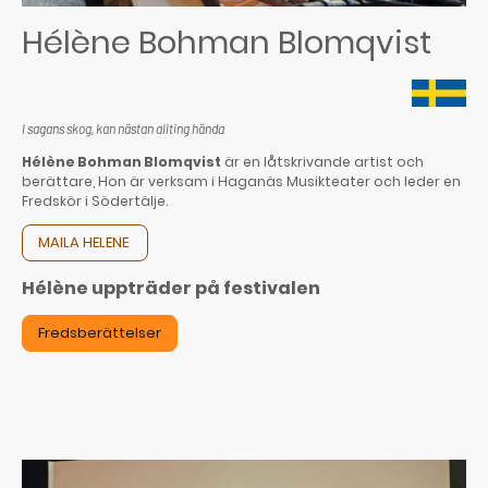
Hélène Bohman Blomqvist
I sagans skog, kan nästan allting hända
Hélène Bohman Blomqvist
är en låtskrivande artist och
berättare, Hon är verksam i Haganäs Musikteater och leder en
Fredskör i Södertälje.
MAILA HELENE
Hélène uppträder på festivalen
Fredsberättelser