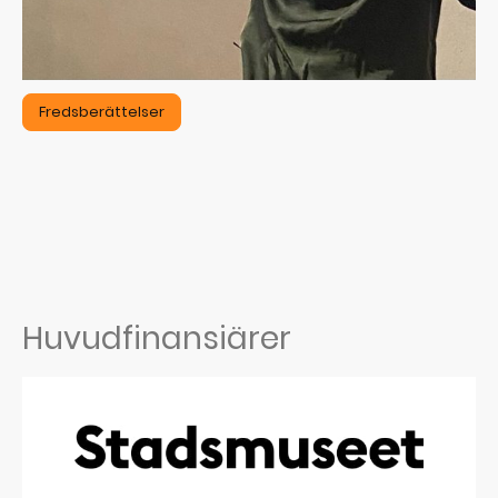
Fredsberättelser
Huvudfinansiärer