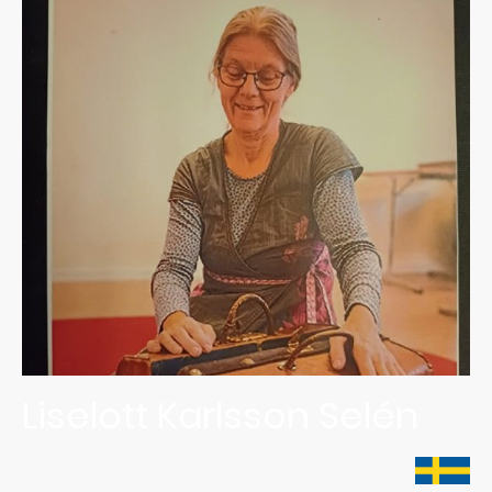
Liselott Karlsson Selén