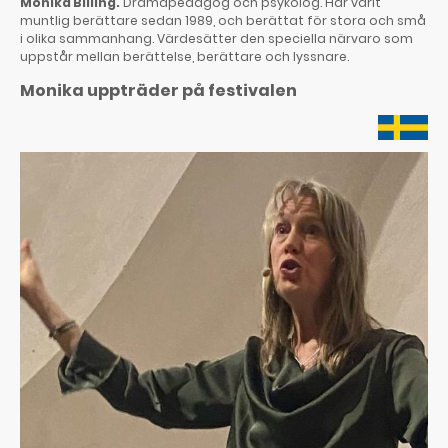
Monika Billing.
Dramapedagog och psykolog. Har varit
muntlig berättare sedan 1989, och berättat för stora och små
i olika sammanhang. Värdesätter den speciella närvaro som
uppstår mellan berättelse, berättare och lyssnare.
Monika uppträder på festivalen