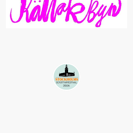
©Stockholms berättarfestival. Alla rättigheter
förbehållna.