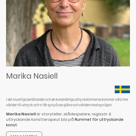
Marika Nasiell
I det muntliga berättandet och de konstnärliga uttrycksformerna kommer våra inre
världar till uttryck och vi får syn på oss själva och världen med nya ögon.
Marika Nasiell
är storyteller, skådespelare, regissör &
uttryckande konstterapeut bla på
Rummet för uttryckande
konst
.